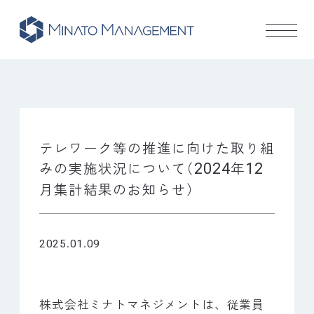
テレワーク等の推進に向けた取り組
みの実施状況について
（
年
2024
12
月集計結果のお知らせ
）
.
.
2025
01
09
株式会社ミナトマネジメントは、従業員