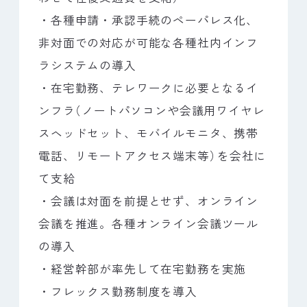
・各種申請・承認手続のペーパレス化、
非対面での対応が可能な各種社内インフ
ラシステムの導入
・在宅勤務、テレワークに必要となるイ
ンフラ
（
ノートパソコンや会議用ワイヤレ
スヘッドセット、モバイルモニタ、携帯
電話、リモートアクセス端末等
）
を会社に
て支給
・会議は対面を前提とせず、オンライン
会議を推進。各種オンライン会議ツール
の導入
・経営幹部が率先して在宅勤務を実施
・フレックス勤務制度を導入