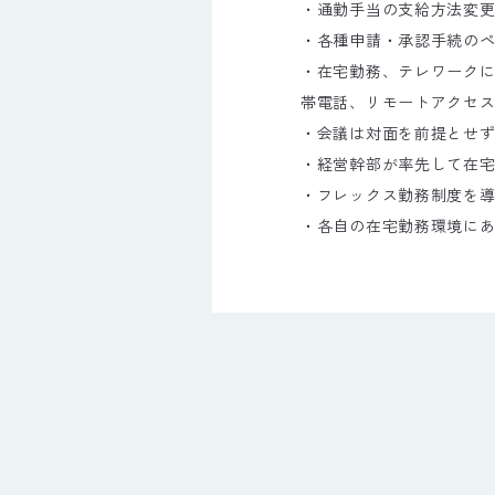
・通勤手当の支給方法変
・各種申請・承認手続の
・在宅勤務、テレワーク
帯電話、リモートアクセ
・会議は対面を前提とせ
・経営幹部が率先して在
・フレックス勤務制度を
・各自の在宅勤務環境に