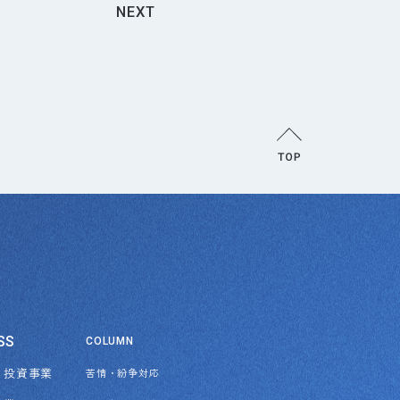
NEXT
SS
COLUMN
・投資事業
苦情・紛争対応