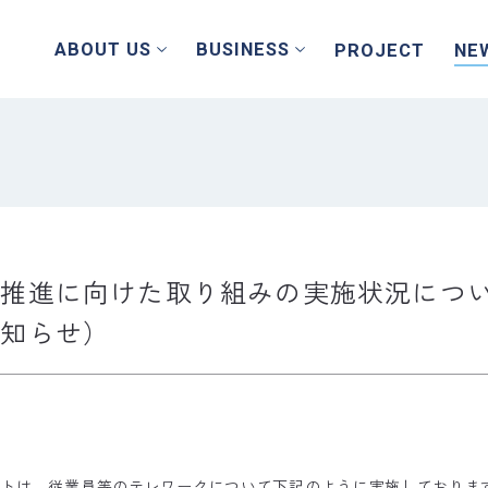
ABOUT
US
BUSINESS
PROJECT
NE
の推進に向けた取り組みの実施状況につ
お知らせ
）
ントは、従業員等のテレワークについて下記のように実施しておりま