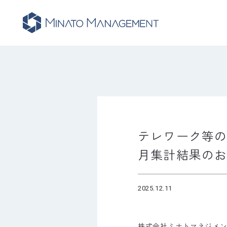
テレワーク等
月集計結果の
.
.
2025
12
11
株式会社ミナトマネジメ