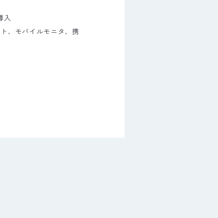
導入
ット、モバイルモニタ、携