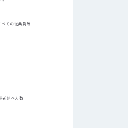
すべての従業員等
事者延べ人数